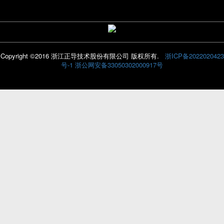
Copyright ©2016 浙江正导技术股份有限公司 版权所有.
浙ICP备2022020423
号-1
浙公网安备33050302000917号