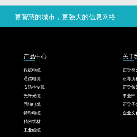
更智慧的城市，更强大的信息网络！
产品中心
关于
数据电缆
正导简
通信电缆
正导历
安防控制缆
正导荣
光纤光缆
事业部
同轴电缆
正导子
特种电缆
企业文
精密线材
工业线缆