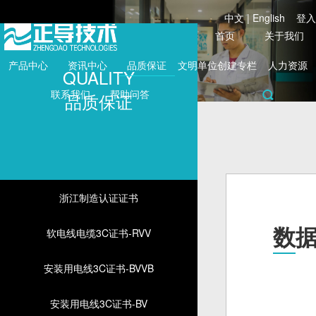
中文
|
English
登入
首页
关于我们
产品中心
资讯中心
品质保证
文明单位创建专栏
人力资源
QUALITY
联系我们
帮助问答
品质保证
浙江制造认证证书
数据
软电线电缆3C证书-RVV
安装用电线3C证书-BVVB
安装用电线3C证书-BV