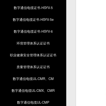
数字通信电缆证书-HSYV-5
数字通信电缆证书-HSYV-5e
数字通信电缆证书-HSYV-6
环境管理体系认证证书
职业健康安全管理体系认证证书
质量管理体系认证证书
数字通信电缆UL-CMR、CM
数字通信电缆UL-CMX、CMR
数字通信电缆UL-CMP