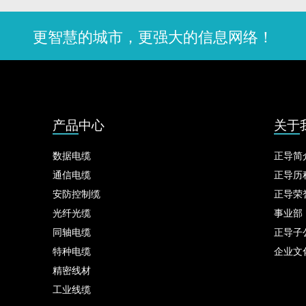
更智慧的城市，更强大的信息网络！
产品中心
关于
数据电缆
正导简
通信电缆
正导历
安防控制缆
正导荣
光纤光缆
事业部
同轴电缆
正导子
特种电缆
企业文
精密线材
工业线缆